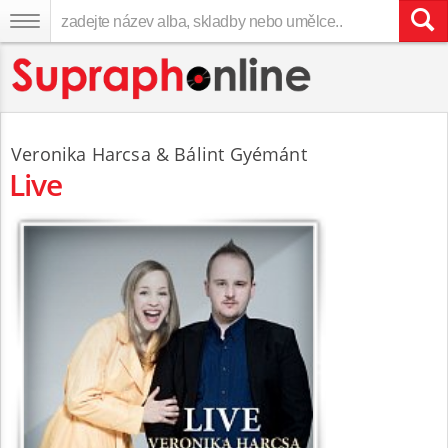
Veronika Harcsa
&
Bálint Gyémánt
Live