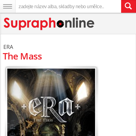
ERA
The Mass