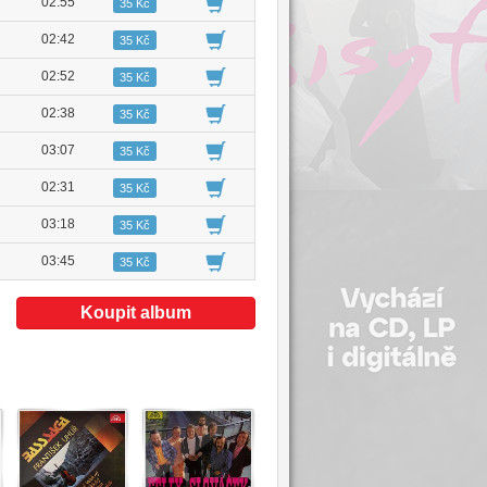
02:55
35 Kč
02:42
35 Kč
02:52
35 Kč
02:38
35 Kč
03:07
35 Kč
02:31
35 Kč
03:18
35 Kč
03:45
35 Kč
Koupit album