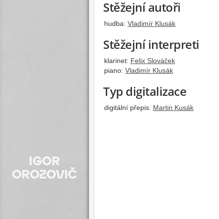
Stěžejní autoři
hudba:
Vladimír Klusák
Stěžejní interpreti
klarinet:
Felix Slováček
piano:
Vladimír Klusák
Typ digitalizace
digitální přepis:
Martin Kusák