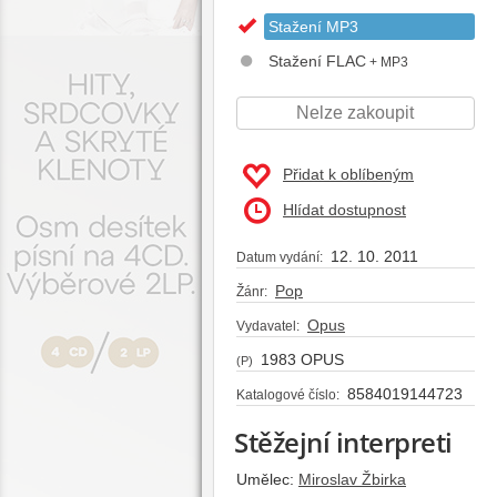
Stažení MP3
Stažení FLAC
+ MP3
Nelze zakoupit
Přidat k oblíbeným
Hlídat dostupnost
12. 10. 2011
Datum vydání:
Pop
Žánr:
Opus
Vydavatel:
1983 OPUS
(P)
8584019144723
Katalogové číslo:
Stěžejní interpreti
Umělec:
Miroslav Žbirka