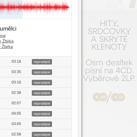
 umělci
raj
v Žbirka
v Žbirka
03:18
neprodejné
03:35
neprodejné
03:16
neprodejné
02:38
neprodejné
02:07
neprodejné
04:05
neprodejné
03:05
neprodejné
02:58
neprodejné