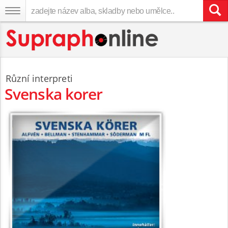
Různí interpreti
Svenska korer