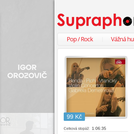
Pop / Rock
Vážná h
99 Kč
1:06:35
Celková stopáž: