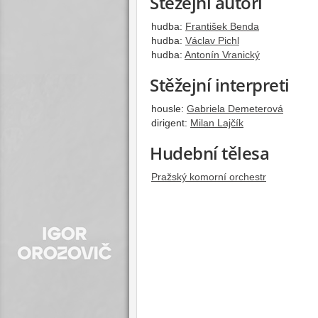
Stěžejní autoři
hudba:
František Benda
hudba:
Václav Pichl
hudba:
Antonín Vranický
Stěžejní interpreti
housle:
Gabriela Demeterová
dirigent:
Milan Lajčík
Hudební tělesa
Pražský komorní orchestr