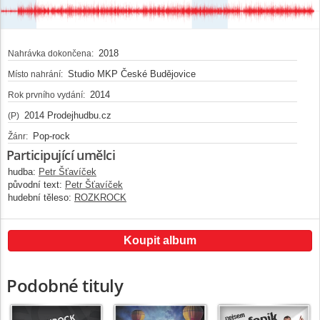
2018
Nahrávka dokončena:
Studio MKP České Budějovice
Místo nahrání:
2014
Rok prvního vydání:
2014 Prodejhudbu.cz
(P)
Pop-rock
Žánr:
Participující umělci
hudba:
Petr Šťavíček
původní text:
Petr Šťavíček
hudební těleso:
ROZKROCK
Koupit album
Podobné tituly