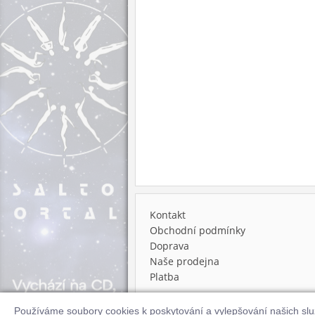
Kontakt
Obchodní podmínky
Doprava
Naše prodejna
Platba
Používáme soubory cookies k poskytování a vylepšování našich sl
© 2026 Supraphonline.cz