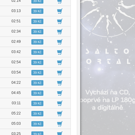
02:14
39 Kč
03:13
39 Kč
02:51
39 Kč
02:34
39 Kč
02:49
39 Kč
03:42
39 Kč
02:54
39 Kč
03:54
39 Kč
04:22
39 Kč
04:45
39 Kč
03:11
39 Kč
05:22
39 Kč
05:03
39 Kč
03:25
39 Kč