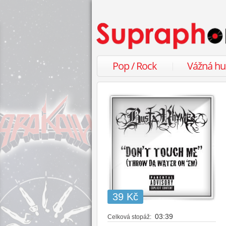
Pop / Rock
Vážná h
39 Kč
03:39
Celková stopáž: