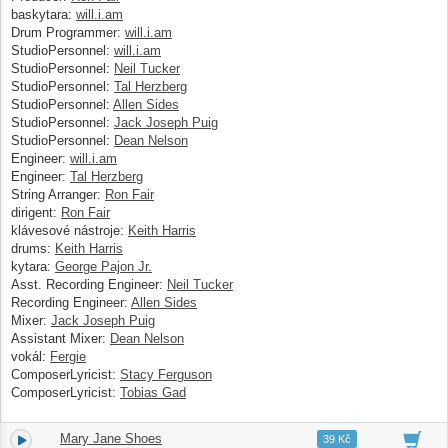
baskytara:
will.i.am
Drum Programmer:
will.i.am
StudioPersonnel:
will.i.am
StudioPersonnel:
Neil Tucker
StudioPersonnel:
Tal Herzberg
StudioPersonnel:
Allen Sides
StudioPersonnel:
Jack Joseph Puig
StudioPersonnel:
Dean Nelson
Engineer:
will.i.am
Engineer:
Tal Herzberg
String Arranger:
Ron Fair
dirigent:
Ron Fair
klávesové nástroje:
Keith Harris
drums:
Keith Harris
kytara:
George Pajon Jr.
Asst. Recording Engineer:
Neil Tucker
Recording Engineer:
Allen Sides
Mixer:
Jack Joseph Puig
Assistant Mixer:
Dean Nelson
vokál:
Fergie
ComposerLyricist:
Stacy Ferguson
ComposerLyricist:
Tobias Gad
Mary Jane Shoes
11.
03:55
39 Kč