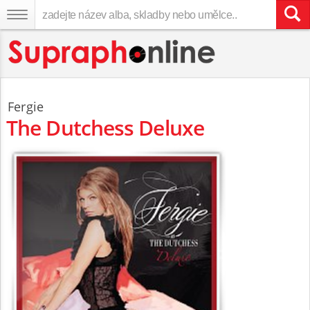
Fergie
The Dutchess Deluxe