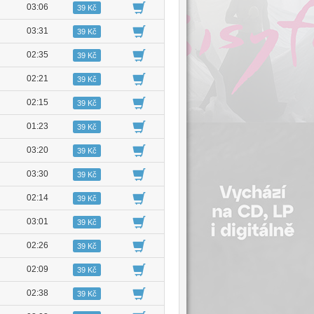
03:06
39 Kč
03:31
39 Kč
02:35
39 Kč
02:21
39 Kč
02:15
39 Kč
01:23
39 Kč
03:20
39 Kč
03:30
39 Kč
02:14
39 Kč
03:01
39 Kč
02:26
39 Kč
02:09
39 Kč
02:38
39 Kč