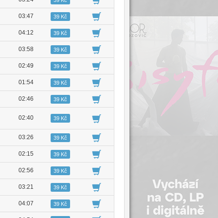
03:47
39 Kč
04:12
39 Kč
03:58
39 Kč
02:49
39 Kč
01:54
39 Kč
02:46
39 Kč
02:40
39 Kč
03:26
39 Kč
02:15
39 Kč
02:56
39 Kč
03:21
39 Kč
04:07
39 Kč