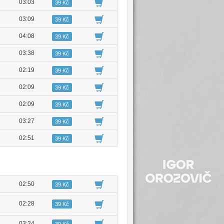
03:03
39 Kč
03:09
39 Kč
04:08
39 Kč
03:38
39 Kč
02:19
39 Kč
02:09
39 Kč
02:09
39 Kč
03:27
39 Kč
02:51
39 Kč
02:50
39 Kč
02:28
39 Kč
03:24
39 Kč