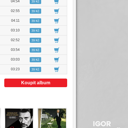
04:54
39 Kč
02:55
39 Kč
04:11
39 Kč
03:10
39 Kč
02:52
39 Kč
03:54
39 Kč
03:03
39 Kč
03:23
39 Kč
Koupit album