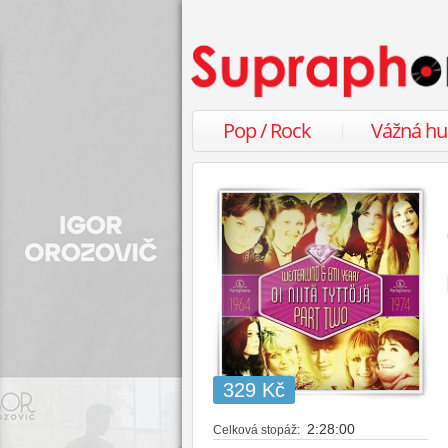
Pop / Rock
Vážná h
329 Kč
2:28:00
Celková stopáž: