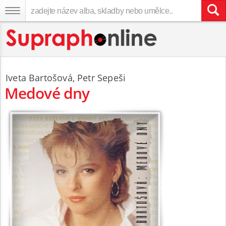
Iveta Bartošová
,
Petr Sepeši
Medové dny