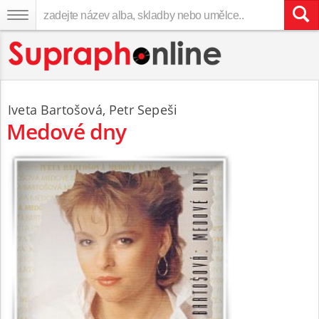
Iveta Bartošová
,
Petr Sepeši
Medové dny