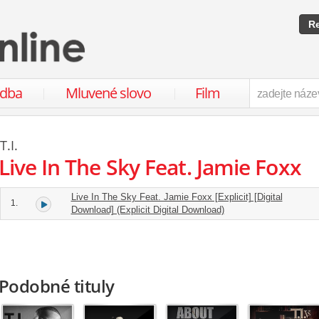
Re
udba
Mluvené slovo
Film
T.I.
Live In The Sky Feat. Jamie Foxx
Live In The Sky Feat. Jamie Foxx [Explicit] [Digital
1.
Download] (Explicit Digital Download)
Podobné tituly