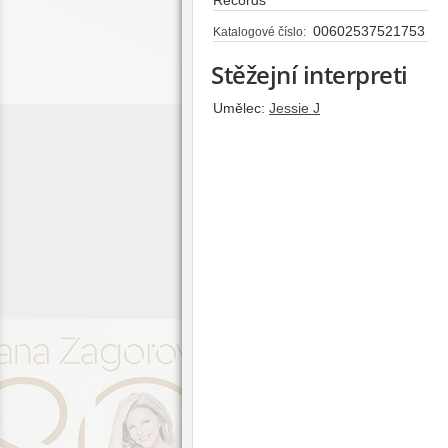
00602537521753
Katalogové číslo:
Stěžejní interpreti
Umělec:
Jessie J